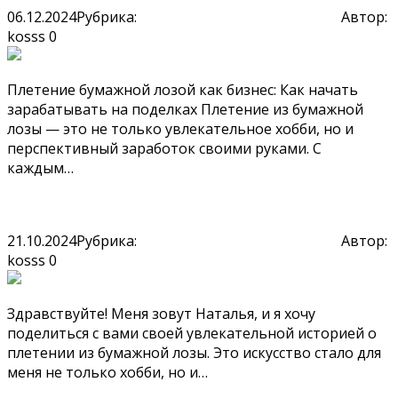
06.12.2024
Рубрика:
Плетение из бумажной лозы
Автор:
kosss
0
Плетение бумажной лозой как бизнес: Как начать
зарабатывать на поделках Плетение из бумажной
лозы — это не только увлекательное хобби, но и
перспективный заработок своими руками. С
каждым…
Читать далее
бумажная лоза
21.10.2024
Рубрика:
Плетение из бумажной лозы
Автор:
kosss
0
Здравствуйте! Меня зовут Наталья, и я хочу
поделиться с вами своей увлекательной историей о
плетении из бумажной лозы. Это искусство стало для
меня не только хобби, но и…